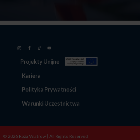
Projekty Unijne
Kariera
Polityka Prywatności
Warunki Uczestnictwa
© 2026 Róża Wiatrów | All Rights Reserved