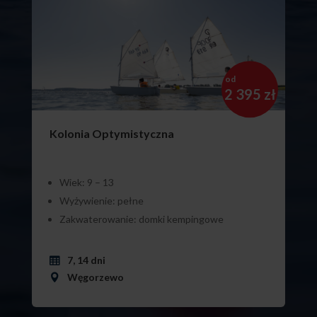
od
2 395 zł
Kolonia Optymistyczna
Wiek: 9 – 13
Wyżywienie: pełne
Zakwaterowanie: domki kempingowe
7, 14 dni
Węgorzewo