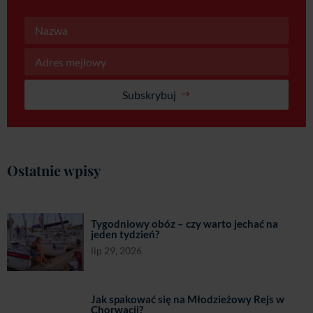
Subskrybuj
Ostatnie wpisy
Tygodniowy obóz – czy warto jechać na
jeden tydzień?
lip 29, 2026
Jak spakować się na Młodzieżowy Rejs w
Chorwacji?