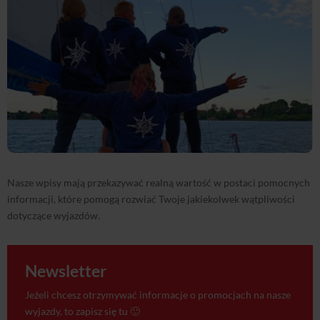
Nasze wpisy mają przekazywać realną wartość w postaci pomocnych
informacji, które pomogą rozwiać Twoje jakiekolwek wątpliwości
dotyczące wyjazdów.
Newsletter
Jeżeli chcesz otrzymywać informacje o promocjach na nasze
wyjazdy, to zapisz się tu 🙂