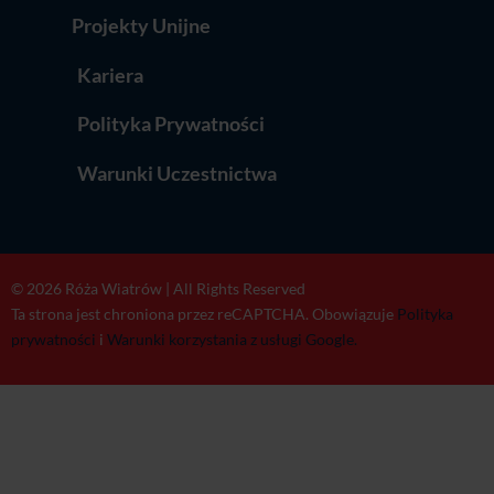
Projekty Unijne
Kariera
Polityka Prywatności
Warunki Uczestnictwa
© 2026 Róża Wiatrów | All Rights Reserved
Ta strona jest chroniona przez reCAPTCHA. Obowiązuje
Polityka
prywatności
i
Warunki korzystania z usługi Google.