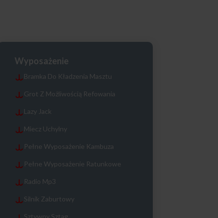
Wyposażenie
Bramka Do Kładzenia Masztu
Grot Z Możliwością Refowania
Lazy Jack
Miecz Uchylny
Pełne Wyposażenie Kambuza
Pełne Wyposażenie Ratunkowe
Radio Mp3
Silnik Zaburtowy
Sztywny Sztag