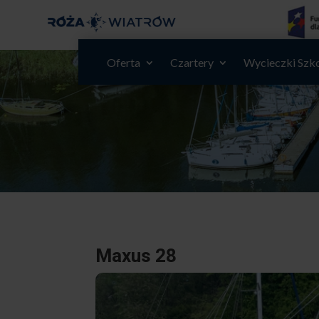
Oferta
Czartery
Wycieczki Szk
Maxus 28