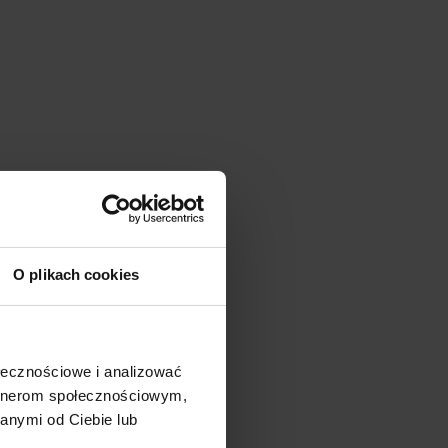
O plikach cookies
ołecznościowe i analizować
artnerom społecznościowym,
anymi od Ciebie lub