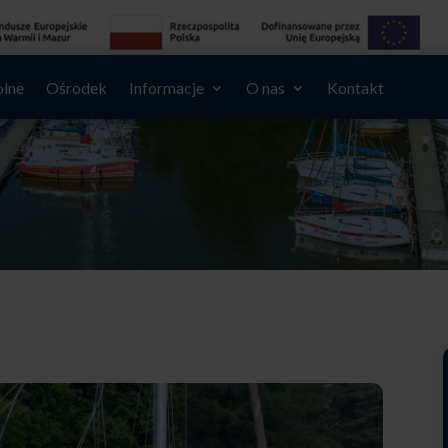
olne
Ośrodek
Informacje
O nas
Kontakt