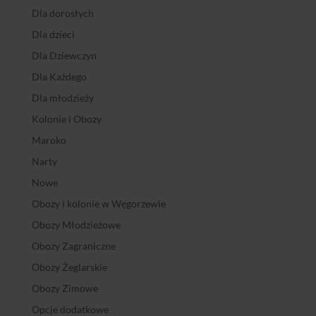
Dla dorosłych
Dla dzieci
Dla Dziewczyn
Dla Każdego
Dla młodzieży
Kolonie i Obozy
Maroko
Narty
Nowe
Obozy i kolonie w Węgorzewie
Obozy Młodzieżowe
Obozy Zagraniczne
Obozy Żeglarskie
Obozy Zimowe
Opcje dodatkowe