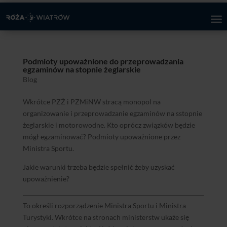
Podmioty upoważnione do przeprowadzania
egzaminów na stopnie żeglarskie
Blog
Wkrótce PZŻ i PZMiNW stracą monopol na
organizowanie i przeprowadzanie egzaminów na sstopnie
żeglarskie i motorowodne. Kto oprócz związków będzie
mógł egzaminować? Podmioty upoważnione przez
Ministra Sportu.
Jakie warunki trzeba będzie spełnić żeby uzyskać
upoważnienie?
To określi rozporządzenie Ministra Sportu i Ministra
Turystyki. Wkrótce na stronach ministerstw ukaże się