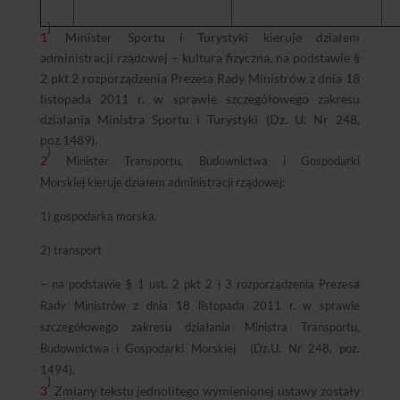
)
1
Minister Sportu i Turystyki kieruje działem
administracji rządowej – kultura fizyczna, na podstawie §
2 pkt 2 rozporządzenia Prezesa Rady Ministrów z dnia 18
listopada 2011 r. w sprawie szczegółowego zakresu
działania Ministra Sportu i Turystyki (Dz. U. Nr 248,
poz.1489).
)
2
Minister
Transportu, Budownictwa i Gospodarki
Morskiej
kieruje działem administracji rządowej:
1) gospodarka morska,
2) transport
–
na podstawie § 1 ust. 2 pkt 2 i 3 rozporządzenia Prezesa
Rady Ministrów z dnia 18 listopada 2011 r. w sprawie
szczegółowego zakresu działania Ministra
Transportu,
Budownictwa i Gospodarki Morskiej
(Dz.U. Nr 248, poz.
1494).
)
3
Zmiany tekstu jednolitego wymienionej ustawy zostały