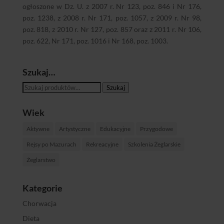
ogłoszone w Dz. U. z 2007 r. Nr 123, poz. 846 i Nr 176,
poz. 1238, z 2008 r. Nr 171, poz. 1057, z 2009 r. Nr 98,
poz. 818, z 2010 r. Nr 127, poz. 857 oraz z 2011 r. Nr 106,
poz. 622, Nr 171, poz. 1016 i Nr 168, poz. 1003.
Szukaj…
Szukaj:
Szukaj
Wiek
Aktywne
Artystyczne
Edukacyjne
Przygodowe
Rejsy po Mazurach
Rekreacyjne
Szkolenia Żeglarskie
Żeglarstwo
Kategorie
Chorwacja
Dieta