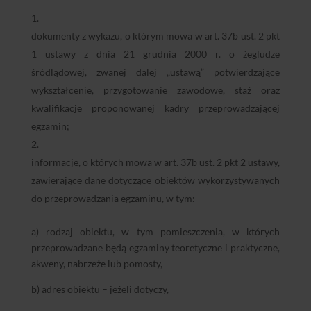
dokumenty z wykazu, o którym mowa w art. 37b ust. 2 pkt
1 ustawy z dnia 21 grudnia 2000 r. o żegludze
śródlądowej, zwanej dalej „ustawą” potwierdzające
wykształcenie, przygotowanie zawodowe, staż oraz
kwalifikacje proponowanej kadry przeprowadzającej
egzamin;
informacje, o których mowa w art. 37b ust. 2 pkt 2 ustawy,
zawierające dane dotyczące obiektów wykorzystywanych
do przeprowadzania egzaminu, w tym:
a) rodzaj obiektu, w tym pomieszczenia, w których
przeprowadzane będą egzaminy teoretyczne i praktyczne,
akweny, nabrzeże lub pomosty,
b) adres obiektu – jeżeli dotyczy,