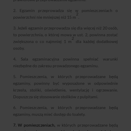
2. Egzamin przeprowadza się w pomieszczeniach o
2
powierzchni nie mniejszej niż 15 m
.
3. Jeżeli egzamin przeprowadza się dla więcej niż 20 osób,
to powierzchnia, o której mowa w ust. 2, powinna zostać
2
zwiększona o co najmniej 1 m
dla każdej dodatkowej
osoby.
4. Sala egzaminacyjna powinna spełniać warunki
niezbędne do zakresu prowadzonego egzaminu.
5. Pomieszczenia, w których przeprowadzane będą
egzaminy, powinny być wyposażone w odpowiednie
krzesła, stoliki, oświetlenie, wentylację i ogrzewanie.
Dopuszcza się stosowanie stolików z pulpitami.
6. Pomieszczenia, w których przeprowadzane będą
egzaminy, muszą mieć dostęp do toalety.
7. W pomieszczeniach,
w których przeprowadzane będą