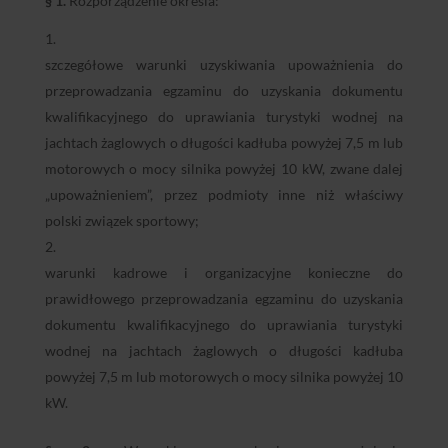
§ 1.
Rozporządzenie określa:
szczegółowe warunki uzyskiwania upoważnienia do
przeprowadzania egzaminu do uzyskania dokumentu
kwalifikacyjnego do uprawiania turystyki wodnej na
jachtach żaglowych o długości kadłuba powyżej 7,5 m lub
motorowych o mocy silnika powyżej 10 kW, zwane dalej
„upoważnieniem”, przez podmioty inne niż właściwy
polski związek sportowy;
warunki kadrowe i organizacyjne konieczne do
prawidłowego przeprowadzania egzaminu do uzyskania
dokumentu kwalifikacyjnego do uprawiania turystyki
wodnej na jachtach żaglowych o długości kadłuba
powyżej 7,5 m lub motorowych o mocy silnika powyżej 10
kW.