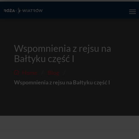
Wspomnienia z rejsu na
Bałtyku część I
/
/
Home
Blog
Wspomnienia z rejsu na Bałtyku część I