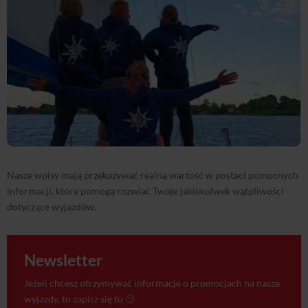
Nasze wpisy mają przekazywać realną wartość w postaci pomocnych
informacji, które pomogą rozwiać Twoje jakiekolwek wątpliwości
dotyczące wyjazdów.
Newsletter
Jeżeli chcesz otrzymywać informacje o promocjach na nasze
wyjazdy, to zapisz się tu 🙂