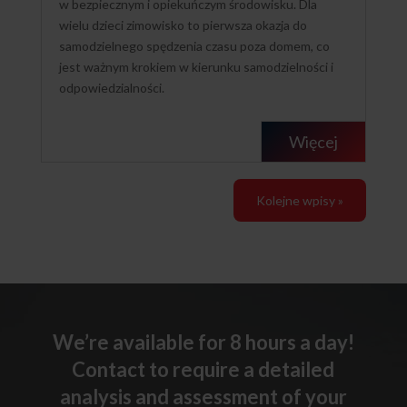
w bezpiecznym i opiekuńczym środowisku. Dla
wielu dzieci zimowisko to pierwsza okazja do
samodzielnego spędzenia czasu poza domem, co
jest ważnym krokiem w kierunku samodzielności i
odpowiedzialności.
Więcej
Kolejne wpisy »
We’re available for 8 hours a day!
Contact to require a detailed
analysis and assessment of your