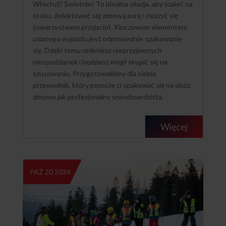
Włochy)? Świetnie! To idealna okazja, aby szaleć na
stoku, delektować się zimową aurą i cieszyć się
towarzystwem przyjaciół. Kluczowym elementem
udanego wyjazdu jest odpowiednie spakowanie
się. Dzięki temu unikniesz nieprzyjemnych
niespodzianek i będziesz mógł skupić się na
szusowaniu. Przygotowaliśmy dla ciebie
przewodnik, który pomoże ci spakować się na obóz
zimowy jak profesjonalny snowboardzista.
Więcej
PAŹ 20 2024