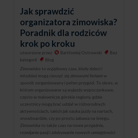
Jak sprawdzić
organizatora zimowiska?
Poradnik dla rodziców
krok po kroku
utworzone przez
Bartłomiej Ostrowski
Bez
kategorii
Blog
Zimowisko to wyjątkowy czas, kiedy dzieci i
młodzież mogą cieszyć się zimowymi feriami w
sposób zorganizowany i pełen przygód. To okres, w
którym organizowane są wyjazdy wypoczynkowe,
często w malownicze górskie regiony, gdzie
uczestnicy mogą brać udział w różnorodnych
aktywnościach, takich jak nauka jazdy na nartach,
snowboardzie, czy po prostu zabawa na śniegu.
Zimowiska to także czas na nowe przyjaźnie,
rozwijanie pasji i zdobywanie nowych umiejętności